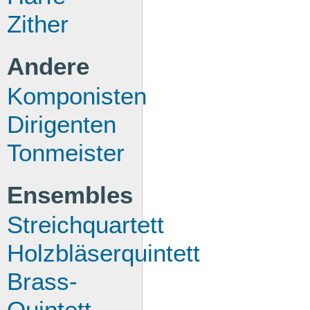
Zither
Andere
Komponisten
Dirigenten
Tonmeister
Ensembles
Streichquartett
Holzbläserquintett
Brass-
Quintett