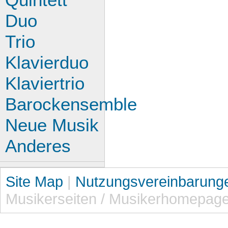
Duo
Trio
Klavierduo
Klaviertrio
Barockensemble
Neue Musik
Anderes
Site Map
|
Nutzungsvereinbarung
Musikerseiten / Musikerhomepag