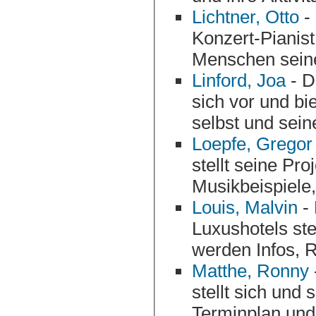
Lichtner, Otto
- 
Konzert-Pianist
Linford, Joa
- D
sich vor und bietet Informationen und Fotos über sich
selbst und sein
Loepfe, Gregor
stellt seine Projekte vor und präsentiert Konzertdaten,
Louis, Malvin
- 
Luxushotels ste
w
Matthe, Ronny
stellt sich und seine Aktivitäten mit Infos, Hörbeispielen,