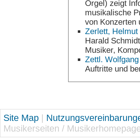
Orgel) zeigt Informationen über Ensembles und
musikalische Projekte, 
von Konzerten 
Zerlett, Helmut
Harald Schmidt Show. Infos über sein Schaffen als
Zettl. Wolfgang
Auftritte und be
Site Map
|
Nutzungsvereinbarung
Musikerseiten / Musikerhomepag